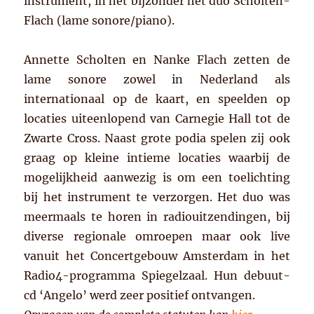
instrument, in het bijzonder het duo Scholten-
Flach (lame sonore/piano).
Annette Scholten en Nanke Flach zetten de
lame sonore zowel in Nederland als
internationaal op de kaart, en speelden op
locaties uiteenlopend van Carnegie Hall tot de
Zwarte Cross. Naast grote podia spelen zij ook
graag op kleine intieme locaties waarbij de
mogelijkheid aanwezig is om een toelichting
bij het instrument te verzorgen. Het duo was
meermaals te horen in radiouitzendingen, bij
diverse regionale omroepen maar ook live
vanuit het Concertgebouw Amsterdam in het
Radio4-programma Spiegelzaal. Hun debuut-
cd ‘Angelo’ werd zeer positief ontvangen.